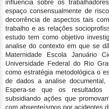
influencia sobre os trabalhadore
espaço consensualmente de risco
decorrência de aspectos tais co
trabalho e as relações socioprofi
estudo tem como objetivo investi
analise do contexto em que se dão
Maternidade Escola Januário C
Universidade Federal do Rio Gran
como estratégia metodológica o e
de dados a analise documental, 
Espera-se que os resultados
subsidiando ações que promovam
com absenteísmos por acidentes de