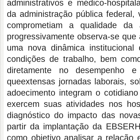
administrativos e médico-hospitala
da administração pública federal,
comprometiam a qualidade da a
progressivamente observa-se que
uma nova dinâmica institucional
condições de trabalho, bem como
diretamente no desempenho e 
que
extensas jornadas laborais, so
adoecimento integram o cotidiano
exercem suas atividades nos hos
diagnóstico do impacto das nova
partir da implantação da EBSER
como objetivo analisar a relação 