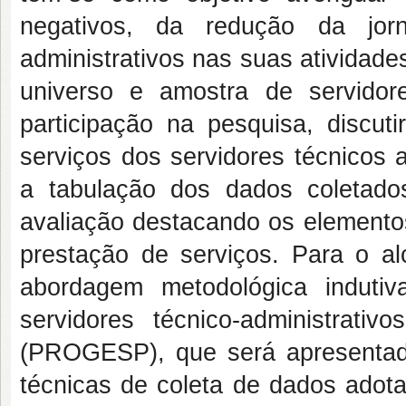
negativos, da redução da jorn
administrativos nas suas atividades
universo e amostra de servidor
participação na pesquisa, discut
serviços dos servidores técnicos 
a tabulação dos dados coletados
avaliação destacando os elemento
prestação de serviços. Para o al
abordagem metodológica induti
servidores técnico-administrat
(PROGESP), que será apresentado
técnicas de coleta de dados adot