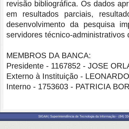
revisão bibliográfica. Os dados a
em resultados parciais, resulta
desenvolvimento da pesquisa imp
servidores técnico-administrativ
MEMBROS DA BANCA:
Presidente - 1167852 - JOSE 
Externo à Instituição - LEONAR
Interno - 1753603 - PATRICIA 
SIGAA | Superintendência de Tecnologia da Informação - (84) 3