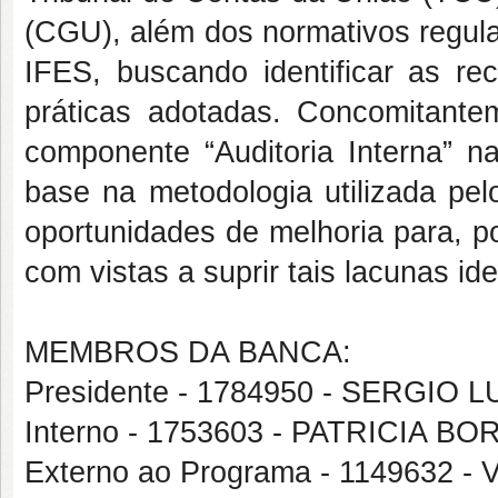
(CGU), além dos normativos regula
IFES, buscando identificar as r
práticas adotadas. Concomitante
componente “Auditoria Interna” n
base na metodologia utilizada pel
oportunidades de melhoria para, po
com vistas a suprir tais lacunas ide
MEMBROS DA BANCA:
Presidente - 1784950 - SERGIO 
Interno - 1753603 - PATRICIA 
Externo ao Programa - 114963