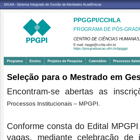
SIGAA - Sistema Integrado de Gestão de Atividades Acadêmicas
PPGGPI/CCHLA
PROGRAMA DE PÓS-GRADU
CENTRO DE CIÊNCIAS HUMANAS,
E-mail:
mpgpi@cchla.ufrn.br
https://posgraduacao.ufrn.br/ppggpi
Programa
Ensino
Projetos de Pesquisa
Calendário
Processos Selet
Seleção para o Mestrado em Ges
Encontram-se abertas as inscr
Processos Institucionais – MPGPI.
Conforme consta do Edital MPGPI 2
vagas, mediante celebração de 