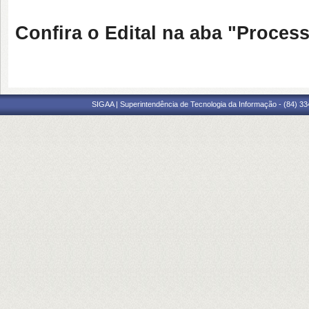
Confira o Edital na aba "Process
SIGAA | Superintendência de Tecnologia da Informação - (84) 3