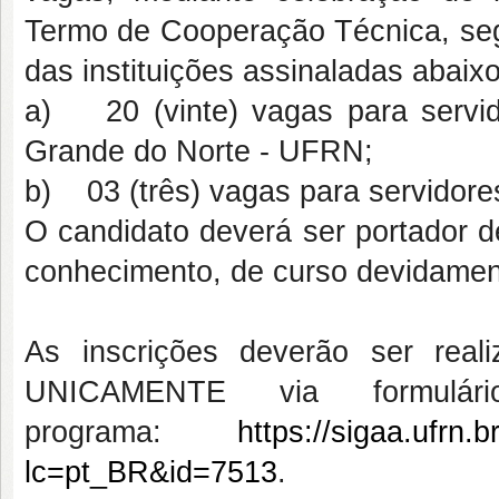
Termo de Cooperação Técnica, segu
das instituições assinaladas abaixo
a) 20 (vinte) vagas para servid
Grande do Norte - UFRN;
b) 03 (três) vagas para servidor
O candidato deverá ser portador d
conhecimento, de curso devidament
As inscrições deverão ser rea
UNICAMENTE via formulár
programa:
https://sigaa.ufrn.
lc=pt_BR&id=7513
.