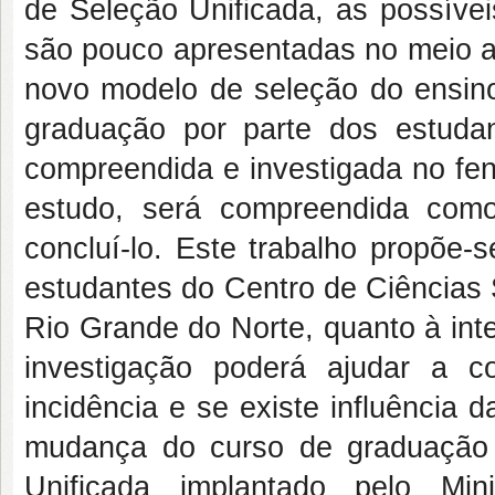
de Seleção Unificada, as possíve
são pouco apresentadas no meio ac
novo modelo de seleção do ensino
graduação por parte dos estuda
compreendida e investigada no f
estudo, será compreendida co
concluí-lo. Este trabalho propõe-s
estudantes do Centro de Ciências 
Rio Grande do Norte, quanto à in
investigação poderá ajudar a c
incidência e se existe influência 
mudança do curso de graduação 
Unificada implantado pelo Min