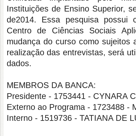
Instituições de Ensino Superior, 
de2014. Essa pesquisa possui ca
Centro de Ciências Sociais Apl
mudança do curso como sujeitos a 
realização das entrevistas, será ut
dados.
MEMBROS DA BANCA:
Presidente - 1753441 - CYNAR
Externo ao Programa - 172348
Interno - 1519736 - TATIANA D