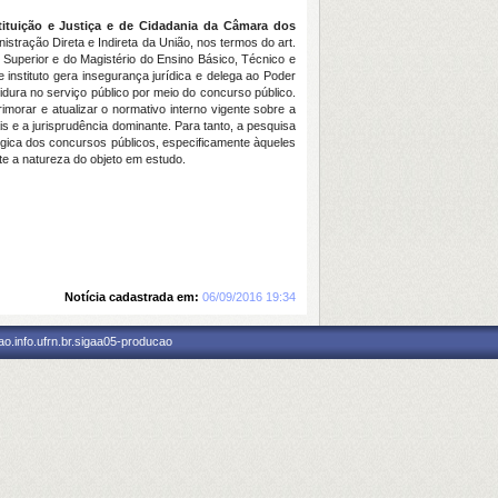
ituição e Justiça e de Cidadania da Câmara dos
stração Direta e Indireta da União, nos termos do art.
o Superior e do Magistério do Ensino Básico, Técnico e
instituto gera insegurança jurídica e delega ao Poder
tidura no serviço público por meio do concurso público.
orar e atualizar o normativo interno vigente sobre a
 e a jurisprudência dominante. Para tanto, a pesquisa
ógica dos concursos públicos, especificamente àqueles
te a natureza do objeto em estudo.
Notícia cadastrada em:
06/09/2016 19:34
o.info.ufrn.br.sigaa05-producao