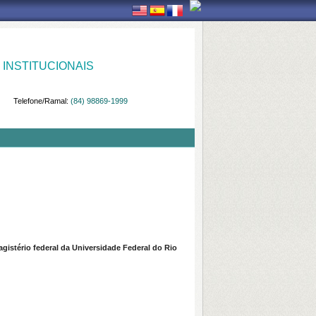
INSTITUCIONAIS
Telefone/Ramal:
(84) 98869-1999
stério federal da Universidade Federal do Rio