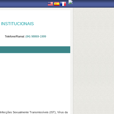
INSTITUCIONAIS
Telefone/Ramal:
(84) 98869-1999
 Infecções Sexualmente Transmissíveis (IST), Vírus da