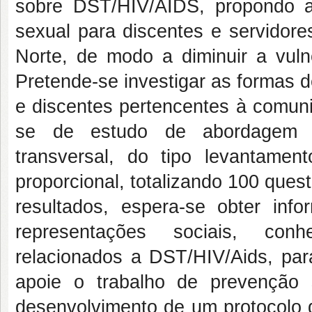
sobre DST/HIV/AIDS, propondo 
sexual para discentes e servidor
Norte, de modo a diminuir a vulne
Pretende-se investigar as formas d
e discentes pertencentes à comuni
se de estudo de abordagem qua
transversal, do tipo levantame
proporcional, totalizando 100 ques
resultados, espera-se obter inf
representações sociais, con
relacionados a DST/HIV/Aids, par
apoie o trabalho de prevenção 
desenvolvimento de um protocolo 