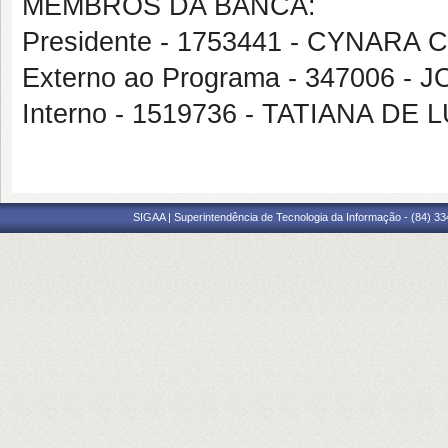
MEMBROS DA BANCA:
Presidente - 1753441 - CYNAR
Externo ao Programa - 347006 -
Interno - 1519736 - TATIANA D
SIGAA | Superintendência de Tecnologia da Informação - (84) 3