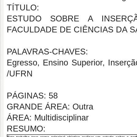
TÍTULO:
ESTUDO SOBRE A INSERÇ
FACULDADE DE CIÊNCIAS DA S
PALAVRAS-CHAVES:
Egresso, Ensino Superior, Inserçã
/UFRN
PÁGINAS: 58
GRANDE ÁREA: Outra
ÁREA: Multidisciplinar
RESUMO: