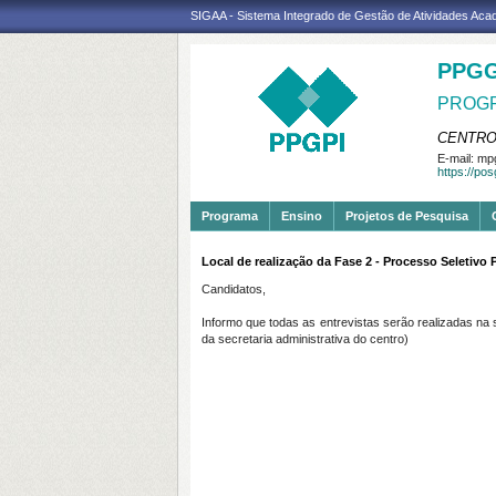
SIGAA - Sistema Integrado de Gestão de Atividades Ac
PPGG
PROGR
CENTRO
E-mail:
mpg
https://po
Programa
Ensino
Projetos de Pesquisa
Local de realização da Fase 2 - Processo Seletivo
Candidatos,
Informo que todas as entrevistas serão realizadas na 
da secretaria administrativa do centro)