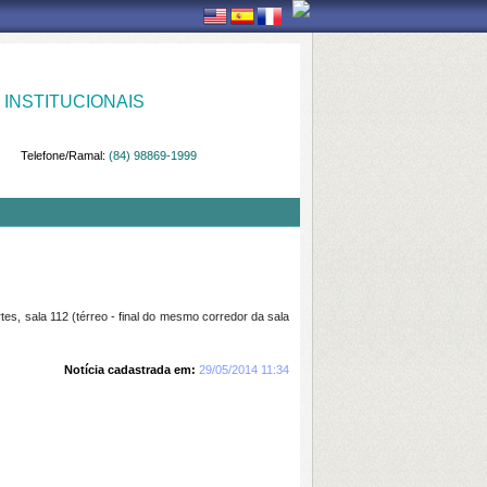
INSTITUCIONAIS
Telefone/Ramal:
(84) 98869-1999
es, sala 112 (térreo - final do mesmo corredor da sala
Notícia cadastrada em:
29/05/2014 11:34