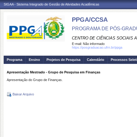
SIGAA - Sistema Integrado de Gestão de Atividades Acadêmicas
PPGA/CCSA
PROGRAMA DE PÓS-GRAD
CENTRO DE CIÊNCIAS SOCIAIS 
E-mail:
Não informado
https://posgraduacao.ufrn.br/ppga
Programa
Ensino
Projetos de Pesquisa
Calendário
Processos Selet
Apresentação Mestrado - Grupo de Pesquisa em Finanças
Apresentação do Grupo de Finanças.
Baixar Arquivo