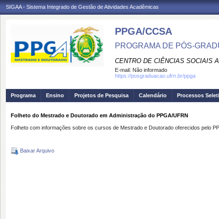
SIGAA - Sistema Integrado de Gestão de Atividades Acadêmicas
PPGA/CCSA
PROGRAMA DE PÓS-GRAD
CENTRO DE CIÊNCIAS SOCIAIS 
E-mail:
Não informado
https://posgraduacao.ufrn.br/ppga
Programa
Ensino
Projetos de Pesquisa
Calendário
Processos Selet
Folheto do Mestrado e Doutorado em Administração do PPGA/UFRN
Folheto com informações sobre os cursos de Mestrado e Doutorado oferecidos pelo
Baixar Arquivo