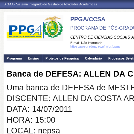
SIGAA - Sistema Integrado de Gestão de Atividades Acadêmicas
PPGA/CCSA
PROGRAMA DE PÓS-GRAD
CENTRO DE CIÊNCIAS SOCIAIS 
E-mail:
Não informado
https://posgraduacao.ufrn.br/ppga
Programa
Ensino
Projetos de Pesquisa
Calendário
Processos Selet
Banca de DEFESA: ALLEN DA 
Uma banca de DEFESA de MESTRAD
DISCENTE: ALLEN DA COSTA A
DATA: 14/07/2011
HORA: 15:00
LOCAL: nepsa