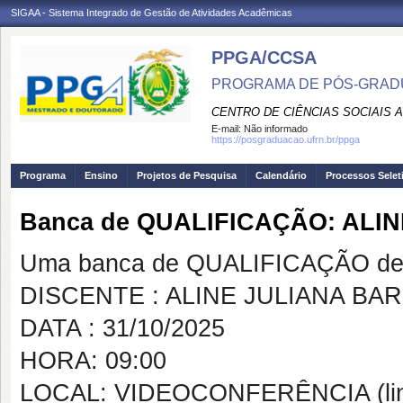
SIGAA - Sistema Integrado de Gestão de Atividades Acadêmicas
PPGA/CCSA
PROGRAMA DE PÓS-GRAD
CENTRO DE CIÊNCIAS SOCIAIS 
E-mail:
Não informado
https://posgraduacao.ufrn.br/ppga
Programa
Ensino
Projetos de Pesquisa
Calendário
Processos Selet
Banca de QUALIFICAÇÃO: ALI
Uma banca de QUALIFICAÇÃO de 
DISCENTE : ALINE JULIANA BA
DATA : 31/10/2025
HORA: 09:00
LOCAL: VIDEOCONFERÊNCIA (link 