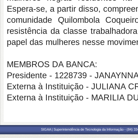
Espera-se, a partir disso, compre
comunidade Quilombola Coqueir
resistência da classe trabalhadora
papel das mulheres nesse movime
MEMBROS DA BANCA:
Presidente - 1228739 - JANAY
Externa à Instituição - JULIANA
Externa à Instituição - MARILI
SIGAA | Superintendência de Tecnologia da Informação - (84) 3