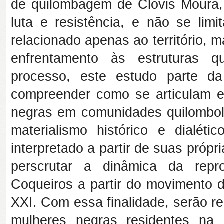
de quilombagem de Clóvis Moura, 
luta e resistência, e não se li
relacionado apenas ao território
enfrentamento às estruturas 
processo, este estudo parte da
compreender como se articulam e
negras em comunidades quilombola
materialismo histórico e dialé
interpretado a partir de suas própr
perscrutar a dinâmica da repr
Coqueiros a partir do movimento d
XXI. Com essa finalidade, serão r
mulheres negras residentes na