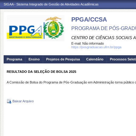
SIGAA - Sistema Integrado de Gestão de Atividades Acadêmicas
PPGA/CCSA
PROGRAMA DE PÓS-GRAD
CENTRO DE CIÊNCIAS SOCIAIS 
E-mail:
Não informado
https://posgraduacao.ufrn.br/ppga
Programa
Ensino
Projetos de Pesquisa
Calendário
Processos Selet
RESULTADO DA SELEÇÃO DE BOLSA 2025
A Comissão de Bolsa do Programa de Pós-Graduação em Administração torna público o 
Baixar Arquivo