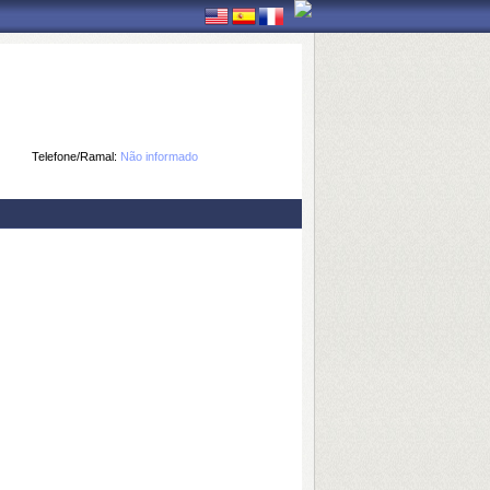
Telefone/Ramal:
Não informado