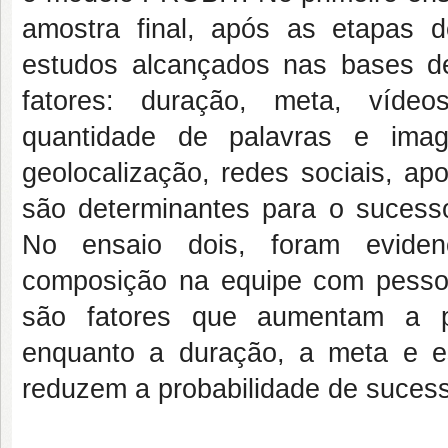
amostra final, após as etapas de
estudos alcançados nas bases d
fatores: duração, meta, víde
quantidade de palavras e image
geolocalização, redes sociais, ap
são determinantes para o suces
No ensaio dois, foram evidenc
composição na equipe com pessoa
são fatores que aumentam a p
enquanto a duração, a meta e e
reduzem a probabilidade de suces