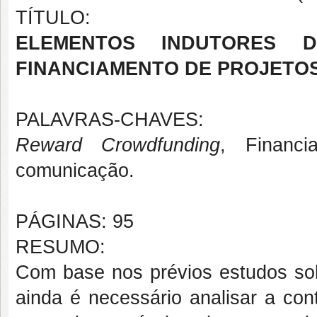
TÍTULO:
ELEMENTOS INDUTORES
FINANCIAMENTO DE PROJETO
PALAVRAS-CHAVES:
Reward Crowdfunding
, Financi
comunicação.
PÁGINAS: 95
RESUMO:
Com base nos prévios estudos s
ainda é necessário analisar a con