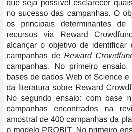
que seja possível esclarecer quai
no sucesso das campanhas. O objet
os principais determinantes d
recursos via Reward Crowdfund
alcançar o objetivo de identifica
campanhas de
Reward Crowdfun
campanhas. No primeiro ensaio,
bases de dados Web of Science e S
da literatura sobre Reward Crowd
No segundo ensaio: com base no
campanhas encontrados na revi
amostral de 400 campanhas da plat
o modelo PROBIT. No primeiro ensa