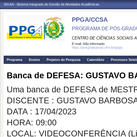
SIGAA - Sistema Integrado de Gestão de Atividades Acadêmicas
PPGA/CCSA
PROGRAMA DE PÓS-GRAD
CENTRO DE CIÊNCIAS SOCIAIS 
E-mail:
Não informado
https://posgraduacao.ufrn.br/ppga
Programa
Ensino
Projetos de Pesquisa
Calendário
Processos Selet
Banca de DEFESA: GUSTAVO 
Uma banca de DEFESA de MESTRAD
DISCENTE : GUSTAVO BARBOS
DATA : 17/04/2023
HORA: 09:00
LOCAL: VIDEOCONFERÊNCIA (Link 