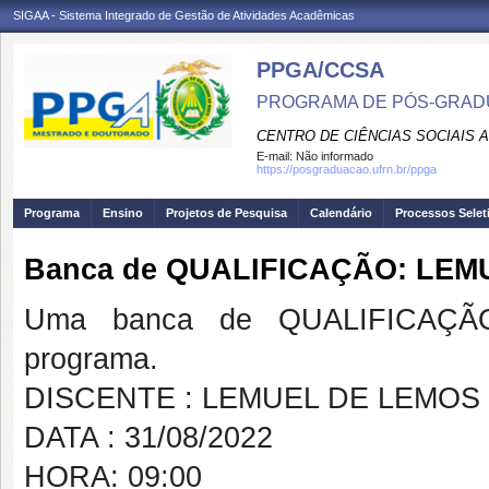
SIGAA - Sistema Integrado de Gestão de Atividades Acadêmicas
PPGA/CCSA
PROGRAMA DE PÓS-GRAD
CENTRO DE CIÊNCIAS SOCIAIS 
E-mail:
Não informado
https://posgraduacao.ufrn.br/ppga
Programa
Ensino
Projetos de Pesquisa
Calendário
Processos Selet
Banca de QUALIFICAÇÃO: LE
Uma banca de QUALIFICAÇÃO
programa.
DISCENTE : LEMUEL DE LEMO
DATA : 31/08/2022
HORA: 09:00