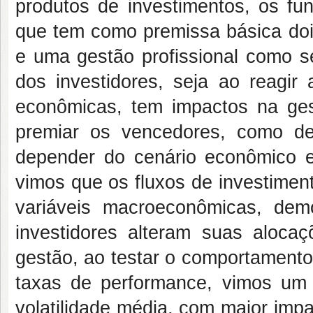
produtos de investimentos, os fu
que tem como premissa básica dois
e uma gestão profissional como se
dos investidores, seja ao reagi
econômicas, tem impactos na ges
premiar os vencedores, como de
depender do cenário econômico enf
vimos que os fluxos de investimen
variáveis macroeconômicas, dem
investidores alteram suas aloca
gestão, ao testar o comportamento
taxas de performance, vimos um
volatilidade média, com maior imp