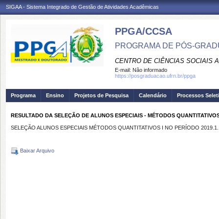
SIGAA - Sistema Integrado de Gestão de Atividades Acadêmicas
PPGA/CCSA
PROGRAMA DE PÓS-GRAD
CENTRO DE CIÊNCIAS SOCIAIS 
E-mail:
Não informado
https://posgraduacao.ufrn.br/ppga
Programa
Ensino
Projetos de Pesquisa
Calendário
Processos Selet
RESULTADO DA SELEÇÃO DE ALUNOS ESPECIAIS - MÉTODOS QUANTITATIVOS I
SELEÇÃO ALUNOS ESPECIAIS MÉTODOS QUANTITATIVOS I NO PERÍODO 2019.1.
Baixar Arquivo