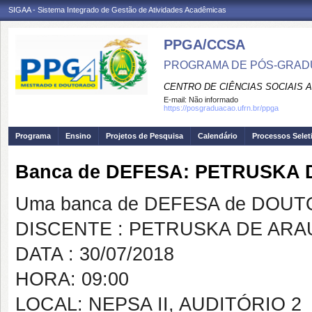
SIGAA - Sistema Integrado de Gestão de Atividades Acadêmicas
PPGA/CCSA
PROGRAMA DE PÓS-GRAD
CENTRO DE CIÊNCIAS SOCIAIS 
E-mail:
Não informado
https://posgraduacao.ufrn.br/ppga
Programa
Ensino
Projetos de Pesquisa
Calendário
Processos Selet
Banca de DEFESA: PETRUSKA
Uma banca de DEFESA de DOUTOR
DISCENTE : PETRUSKA DE AR
DATA : 30/07/2018
HORA: 09:00
LOCAL: NEPSA II, AUDITÓRIO 2