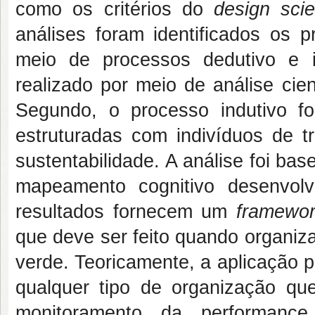
como os critérios do
design
sci
análises foram identificados os 
meio de processos dedutivo e in
realizado por meio de análise cien
Segundo, o processo indutivo fo
estruturadas com indivíduos de t
sustentabilidade. A análise foi ba
mapeamento cognitivo desenvolv
resultados fornecem um
framewo
que deve ser feito quando organiz
verde. Teoricamente, a aplicação 
qualquer tipo de organização que
monitoramento da performanc