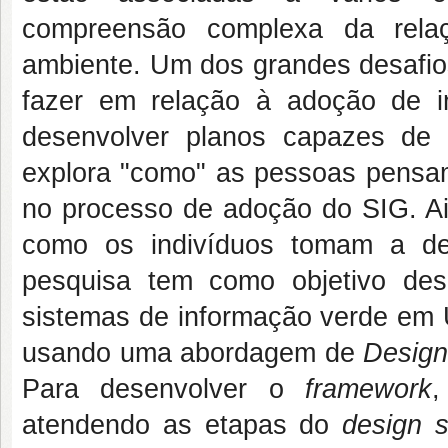
compreensão complexa da relaç
ambiente. Um dos grandes desafio
fazer em relação à adoção de in
desenvolver planos capazes de r
explora "como" as pessoas pensa
no processo de adoção do SIG. Ain
como os indivíduos tomam a dec
pesquisa tem como objetivo de
sistemas de informação verde em Un
usando uma abordagem de
Design
Para desenvolver o
framework
,
atendendo as etapas do
design