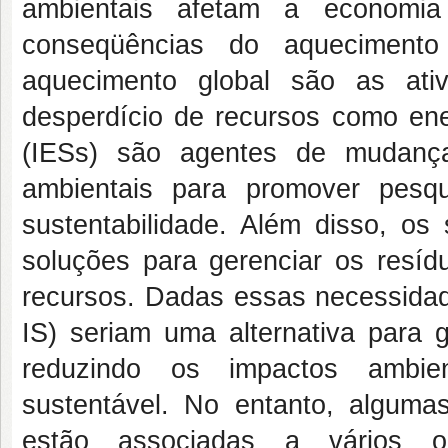
ambientais afetam a economia
conseqüências do aquecimento
aquecimento global são as ati
desperdício de recursos como ener
(IESs) são agentes de mudança 
ambientais para promover pesq
sustentabilidade. Além disso, os 
soluções para gerenciar os resíd
recursos. Dadas essas necessidad
IS) seriam uma alternativa para 
reduzindo os impactos ambie
sustentável. No entanto, algum
estão associadas a vários o