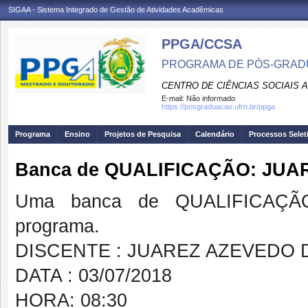
SIGAA - Sistema Integrado de Gestão de Atividades Acadêmicas
PPGA/CCSA
PROGRAMA DE PÓS-GRAD
CENTRO DE CIÊNCIAS SOCIAIS 
E-mail:
Não informado
https://posgraduacao.ufrn.br/ppga
Programa
Ensino
Projetos de Pesquisa
Calendário
Processos Selet
Banca de QUALIFICAÇÃO: JUA
Uma banca de QUALIFICAÇÃO
programa.
DISCENTE : JUAREZ AZEVEDO 
DATA : 03/07/2018
HORA: 08:30