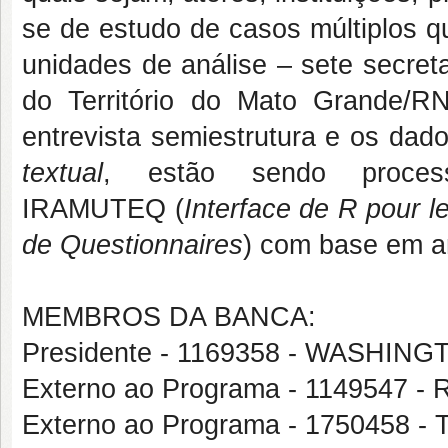
se de estudo de casos múltiplos q
unidades de análise – sete secret
do Território do Mato Grande/R
entrevista semiestrutura e os dad
textual
, estão sendo proces
IRAMUTEQ
(
Interface de R pour l
de Questionnaires
) com base em an
MEMBROS DA BANCA:
Presidente - 1169358 - WASHI
Externo ao Programa - 1149547
Externo ao Programa - 1750458 