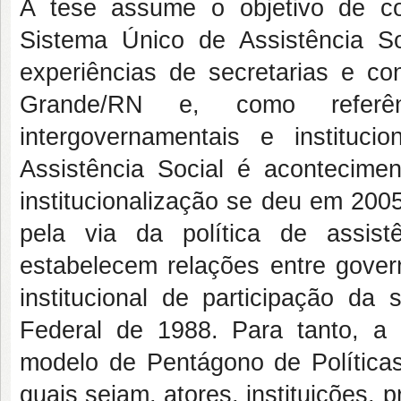
A tese assume o objetivo de c
Sistema Único de Assistência 
experiências de secretarias e co
Grande/RN e, como referênc
intergovernamentais e institu
Assistência Social é acontecim
institucionalização se deu em 200
pela via da política de assis
estabelecem relações entre govern
institucional de participação da 
Federal de 1988. Para tanto, a p
modelo de Pentágono de Política
quais sejam, atores, instituições, 