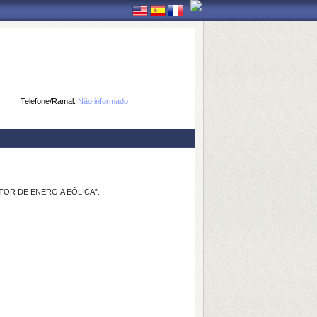
Telefone/Ramal:
Não informado
TOR DE ENERGIA EÓLICA”.