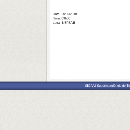
Data: 18/06/2018
Hora: 09h30
Local: NEPSA II
SIGAA | Superintendência de Te