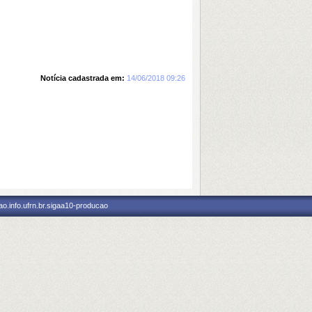
Notícia cadastrada em:
14/06/2018 09:26
o.info.ufrn.br.sigaa10-producao