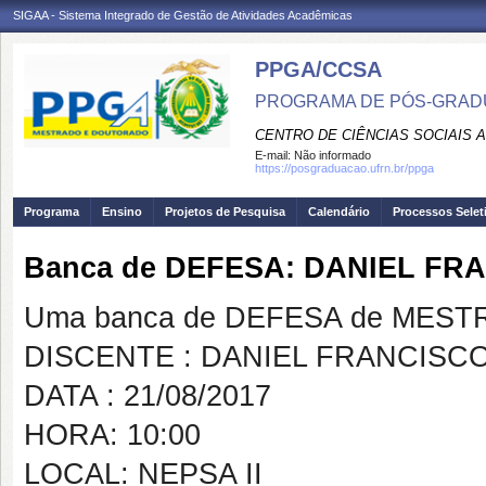
SIGAA - Sistema Integrado de Gestão de Atividades Acadêmicas
PPGA/CCSA
PROGRAMA DE PÓS-GRAD
CENTRO DE CIÊNCIAS SOCIAIS 
E-mail:
Não informado
https://posgraduacao.ufrn.br/ppga
Programa
Ensino
Projetos de Pesquisa
Calendário
Processos Selet
Banca de DEFESA: DANIEL F
Uma banca de DEFESA de MESTRAD
DISCENTE : DANIEL FRANCIS
DATA : 21/08/2017
HORA: 10:00
LOCAL: NEPSA II