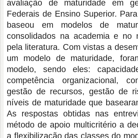
avaliação de maturidade em ger
Federais de Ensino Superior. Para 
baseou em modelos de maturi
consolidados na academia e no m
pela literatura. Com vistas a dese
um modelo de maturidade, foram
modelo, sendo eles: capacidad
competência organizacional, co
gestão de recursos, gestão de r
níveis de maturidade que basearam
As respostas obtidas nas entre
método de apoio multicritério a d
a flexibilização das classes do mo