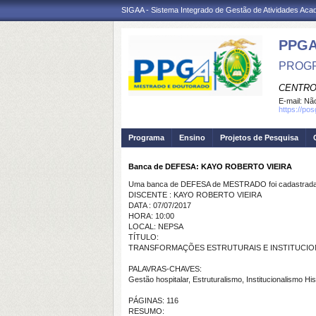
SIGAA - Sistema Integrado de Gestão de Atividades Ac
PPGA
PROGR
CENTRO
E-mail:
Não
https://po
Programa
Ensino
Projetos de Pesquisa
Banca de DEFESA: KAYO ROBERTO VIEIRA
Uma banca de DEFESA de MESTRADO foi cadastrada 
DISCENTE : KAYO ROBERTO VIEIRA
DATA : 07/07/2017
HORA: 10:00
LOCAL: NEPSA
TÍTULO:
TRANSFORMAÇÕES ESTRUTURAIS E INSTITUCIO
PALAVRAS-CHAVES:
Gestão hospitalar, Estruturalismo, Institucionalismo Hi
PÁGINAS: 116
RESUMO: