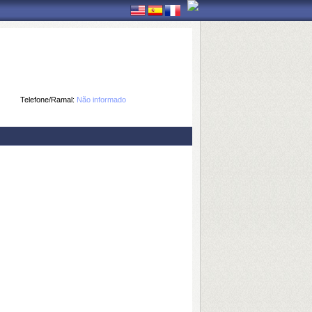
Telefone/Ramal:
Não informado