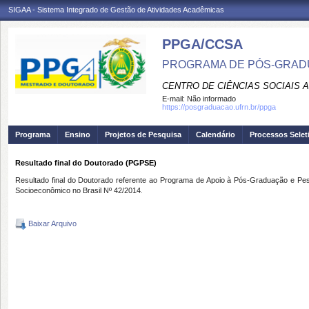
SIGAA - Sistema Integrado de Gestão de Atividades Acadêmicas
PPGA/CCSA
PROGRAMA DE PÓS-GRAD
CENTRO DE CIÊNCIAS SOCIAIS 
E-mail:
Não informado
https://posgraduacao.ufrn.br/ppga
Programa
Ensino
Projetos de Pesquisa
Calendário
Processos Selet
Resultado final do Doutorado (PGPSE)
Resultado final do Doutorado referente ao Programa de Apoio à Pós-Graduação e Pes
Socioeconômico no Brasil Nº 42/2014
.
Baixar Arquivo