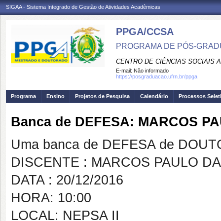
SIGAA - Sistema Integrado de Gestão de Atividades Acadêmicas
PPGA/CCSA
PROGRAMA DE PÓS-GRAD
CENTRO DE CIÊNCIAS SOCIAIS 
E-mail:
Não informado
https://posgraduacao.ufrn.br/ppga
Programa
Ensino
Projetos de Pesquisa
Calendário
Processos Selet
Banca de DEFESA: MARCOS PA
Uma banca de DEFESA de DOUTOR
DISCENTE : MARCOS PAULO DA
DATA : 20/12/2016
HORA: 10:00
LOCAL: NEPSA II