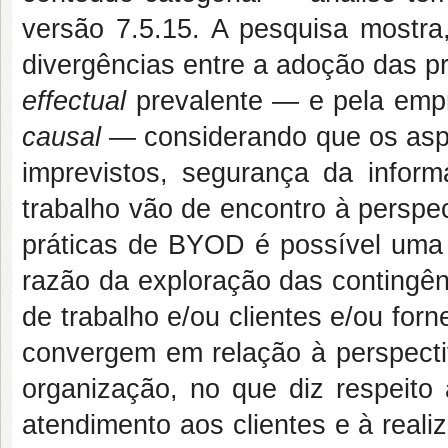
versão 7.5.15. A pesquisa mostra
divergências entre a adoção das p
effectual
prevalente — e pela empr
causal
— considerando que os aspe
imprevistos, segurança da infor
trabalho vão de encontro à perspe
práticas de BYOD é possível uma 
razão da exploração das contingên
de trabalho e/ou clientes e/ou for
convergem em relação à perspectiv
organização, no que diz respeito 
atendimento aos clientes e à reali