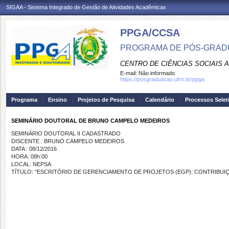
SIGAA - Sistema Integrado de Gestão de Atividades Acadêmicas
PPGA/CCSA
PROGRAMA DE PÓS-GRAD
CENTRO DE CIÊNCIAS SOCIAIS 
E-mail:
Não informado
https://posgraduacao.ufrn.br/ppga
Programa
Ensino
Projetos de Pesquisa
Calendário
Processos Selet
SEMINÁRIO DOUTORAL DE BRUNO CAMPELO MEDEIROS
SEMINÁRIO DOUTORAL II CADASTRADO
DISCENTE : BRUNO CAMPELO MEDEIROS
DATA : 08/12/2016
HORA: 08h:00
LOCAL: NEPSA
TÍTULO: “ESCRITÓRIO DE GERENCIAMENTO DE PROJETOS (EGP): CONTRIBUIÇ