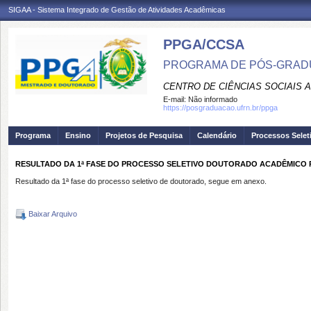
SIGAA - Sistema Integrado de Gestão de Atividades Acadêmicas
PPGA/CCSA
PROGRAMA DE PÓS-GRAD
CENTRO DE CIÊNCIAS SOCIAIS 
E-mail:
Não informado
https://posgraduacao.ufrn.br/ppga
Programa
Ensino
Projetos de Pesquisa
Calendário
Processos Selet
RESULTADO DA 1ª FASE DO PROCESSO SELETIVO DOUTORADO ACADÊMICO P
Resultado da 1ª fase do processo seletivo de doutorado, segue em anexo.
Baixar Arquivo