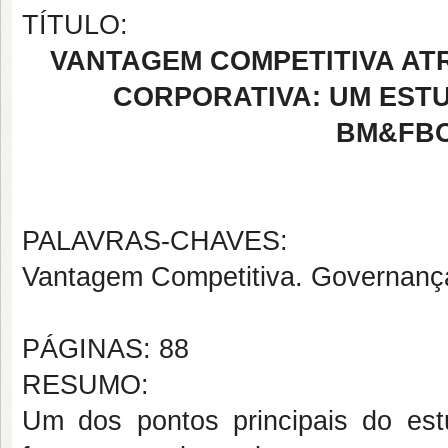
TÍTULO:
VANTAGEM COMPETITIVA AT
CORPORATIVA: UM EST
BM&FBO
PALAVRAS-CHAVES:
Vantagem Competitiva. Governança
PÁGINAS: 88
RESUMO:
Um dos pontos principais do est