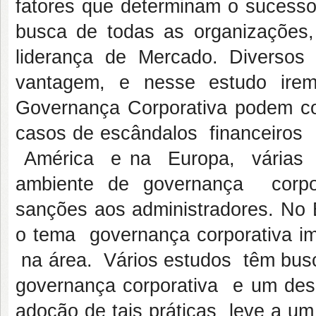
fatores que determinam o sucesso
busca de todas as organizações,
liderança de Mercado. Diversos 
vantagem, e nesse estudo irem
Governança Corporativa podem con
casos de escândalos financeiro
América e na Europa, várias
ambiente de governança corpo
sanções aos administradores. No B
o tema governança corporativa im
na área. Vários estudos têm busc
governança corporativa e um des
adoção de tais práticas leve a u