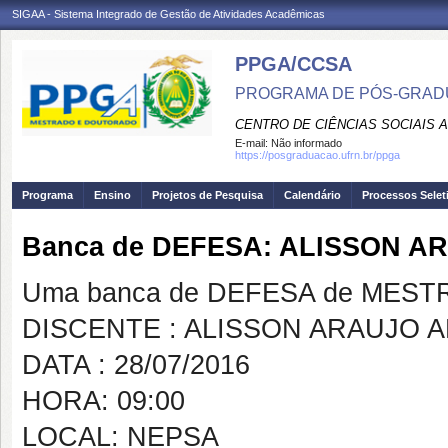
SIGAA - Sistema Integrado de Gestão de Atividades Acadêmicas
PPGA/CCSA
PROGRAMA DE PÓS-GRAD
CENTRO DE CIÊNCIAS SOCIAIS 
E-mail:
Não informado
https://posgraduacao.ufrn.br/ppga
Programa
Ensino
Projetos de Pesquisa
Calendário
Processos Selet
Banca de DEFESA: ALISSON A
Uma banca de DEFESA de MESTRAD
DISCENTE : ALISSON ARAUJO 
DATA : 28/07/2016
HORA: 09:00
LOCAL: NEPSA