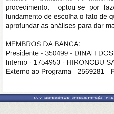
procedimento, optou-se por fa
fundamento de escolha o fato de q
aprofundar as análises para dar ma
MEMBROS DA BANCA:
Presidente - 350499 - DINAH D
Interno - 1754953 - HIRONOBU 
Externo ao Programa - 256928
SIGAA | Superintendência de Tecnologia da Informação - (84) 3