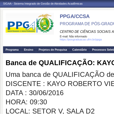
SIGAA - Sistema Integrado de Gestão de Atividades Acadêmicas
PPGA/CCSA
PROGRAMA DE PÓS-GRAD
CENTRO DE CIÊNCIAS SOCIAIS 
E-mail:
Não informado
https://posgraduacao.ufrn.br/ppga
Programa
Ensino
Projetos de Pesquisa
Calendário
Processos Selet
Banca de QUALIFICAÇÃO: KAY
Uma banca de QUALIFICAÇÃO de 
DISCENTE : KAYO ROBERTO VI
DATA : 30/06/2016
HORA: 09:30
LOCAL: SETOR V, SALA D2