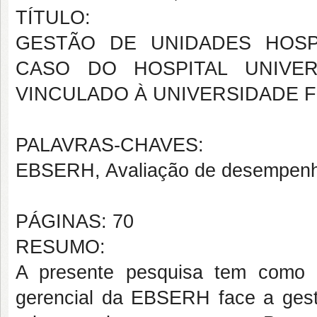
TÍTULO:
GESTÃO DE UNIDADES HOSP
CASO DO HOSPITAL UNIVER
VINCULADO À UNIVERSIDADE F
PALAVRAS-CHAVES:
EBSERH, Avaliação de desempenh
PÁGINAS: 70
RESUMO:
A presente pesquisa tem como o
gerencial da EBSERH face a gestã