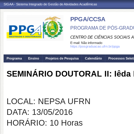
SIGAA - Sistema Integrado de Gestão de Atividades Acadêmicas
PPGA/CCSA
PROGRAMA DE PÓS-GRAD
CENTRO DE CIÊNCIAS SOCIAIS 
E-mail:
Não informado
https://posgraduacao.ufrn.br/ppga
Programa
Ensino
Projetos de Pesquisa
Calendário
Processos Selet
SEMINÁRIO DOUTORAL II: Iêda I
LOCAL: NEPSA UFRN
DATA: 13/05/2016
HORÁRIO: 10 Horas