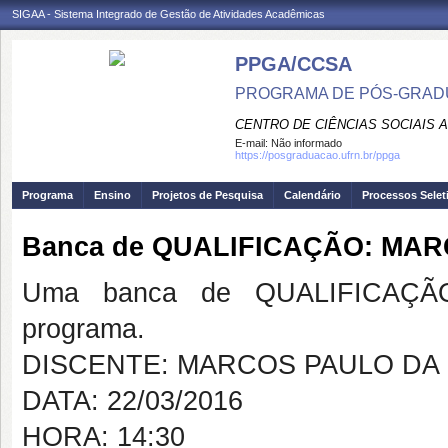
SIGAA - Sistema Integrado de Gestão de Atividades Acadêmicas
PPGA/CCSA
PROGRAMA DE PÓS-GRAD
CENTRO DE CIÊNCIAS SOCIAIS 
E-mail:
Não informado
https://posgraduacao.ufrn.br/ppga
Programa
Ensino
Projetos de Pesquisa
Calendário
Processos Selet
Banca de QUALIFICAÇÃO: MAR
Uma banca de QUALIFICAÇÃO
programa.
DISCENTE: MARCOS PAULO DA 
DATA: 22/03/2016
HORA: 14:30