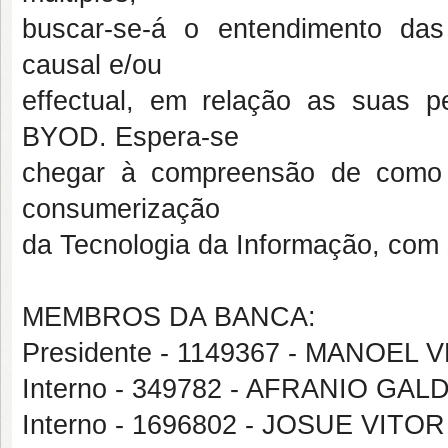
buscar-se-á o entendimento das
causal e/ou
effectual, em relação as suas p
BYOD. Espera-se
chegar à compreensão de como 
consumerização
da Tecnologia da Informação, com 
MEMBROS DA BANCA:
Presidente - 1149367 - MANOE
Interno - 349782 - AFRANIO GA
Interno - 1696802 - JOSUE VIT