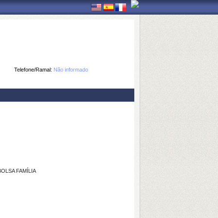
Telefone/Ramal:
Não informado
OLSA FAMÍLIA