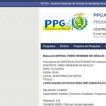
SIGAA - Sistema Integrado de Gestão de Atividades Ac
PPGA
PROGR
CENTRO
E-mail:
Não
https://po
Programa
Ensino
Projetos de Pesquisa
Banca de DEFESA: FABIO RESENDE DE ARAUJO
Uma banca de DEFESA de DOUTORADO foi cadastrad
DISCENTE: FABIO RESENDE DE ARAUJO
DATA: 21/12/2015
HORA: 09:00
LOCAL: AUDITÓRIO DO NEPSA
TÍTULO:
CAPACIDADES ESTATAIS PARA IMPLEMENTAÇÃO 
PALAVRAS-CHAVES:
Capacidades estatais; Governos Estaduais; Programa 
PÁGINAS: 279
GRANDE ÁREA: Ciências Sociais Aplicadas