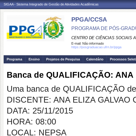
SIGAA - Sistema Integrado de Gestão de Atividades Acadêmicas
PPGA/CCSA
PROGRAMA DE PÓS-GRAD
CENTRO DE CIÊNCIAS SOCIAIS 
E-mail:
Não informado
https://posgraduacao.ufrn.br/ppga
Programa
Ensino
Projetos de Pesquisa
Calendário
Processos Selet
Banca de QUALIFICAÇÃO: ANA
Uma banca de QUALIFICAÇÃO de 
DISCENTE: ANA ELIZA GALVAO
DATA: 25/11/2015
HORA: 08:00
LOCAL: NEPSA