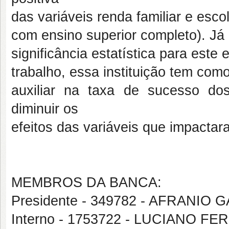
das variáveis renda familiar e esco
com ensino superior completo). Já
significância estatística para est
trabalho, essa instituição tem com
auxiliar na taxa de sucesso do
diminuir os
efeitos das variáveis que impactar
MEMBROS DA BANCA:
Presidente - 349782 - AFRANIO
Interno - 1753722 - LUCIANO FE