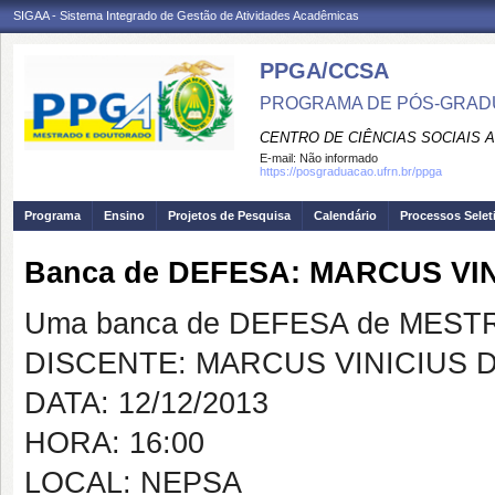
SIGAA - Sistema Integrado de Gestão de Atividades Acadêmicas
PPGA/CCSA
PROGRAMA DE PÓS-GRAD
CENTRO DE CIÊNCIAS SOCIAIS 
E-mail:
Não informado
https://posgraduacao.ufrn.br/ppga
Programa
Ensino
Projetos de Pesquisa
Calendário
Processos Selet
Banca de DEFESA: MARCUS V
Uma banca de DEFESA de MESTRAD
DISCENTE: MARCUS VINICIUS
DATA: 12/12/2013
HORA: 16:00
LOCAL: NEPSA