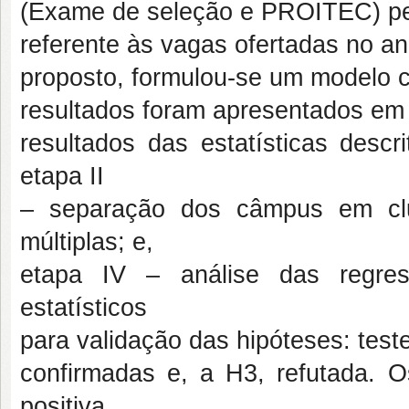
(Exame de seleção e PROITEC) pe
referente às vagas ofertadas no a
proposto, formulou-se um modelo c
resultados foram apresentados em 
resultados das estatísticas descr
etapa II
– separação dos câmpus em clus
múltiplas; e,
etapa IV – análise das regress
estatísticos
para validação das hipóteses: test
confirmadas e, a H3, refutada. 
positiva