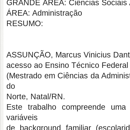
GRANDE ÁREA: Ciências Sociais 
ÁREA: Administração
RESUMO:
ASSUNÇÃO, Marcus Vinicius Dantas
acesso ao Ensino Técnico Federal B
(Mestrado em Ciências da Administ
do
Norte, Natal/RN.
Este trabalho compreende uma 
variáveis
de background familiar (escolar