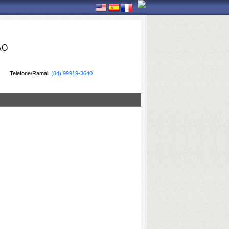
ÃO
Telefone/Ramal:
(84) 99919-3640