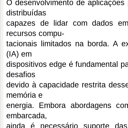
O desenvolvimento de aplicações p
distribuídas
capazes de lidar com dados em 
recursos compu-
tacionais limitados na borda. A e
(IA) em
dispositivos edge é fundamental pa
desafios
devido à capacidade restrita dess
memória e
energia. Embora abordagens co
embarcada,
ainda é necessário suporte da