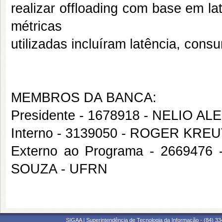
realizar offloading com base em la
métricas
utilizadas incluíram latência, cons
MEMBROS DA BANCA:
Presidente - 1678918 - NELIO
Interno - 3139050 - ROGER KRE
Externo ao Programa - 26694
SOUZA - UFRN
SIGAA | Superintendência de Tecnologia da Informação - (84) 3