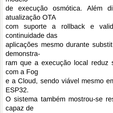
de execução osmótica. Além d
atualização OTA
com suporte a rollback e valid
continuidade das
aplicações mesmo durante substit
demonstra-
ram que a execução local reduz s
com a Fog
e a Cloud, sendo viável mesmo em
ESP32.
O sistema também mostrou-se resi
capaz de