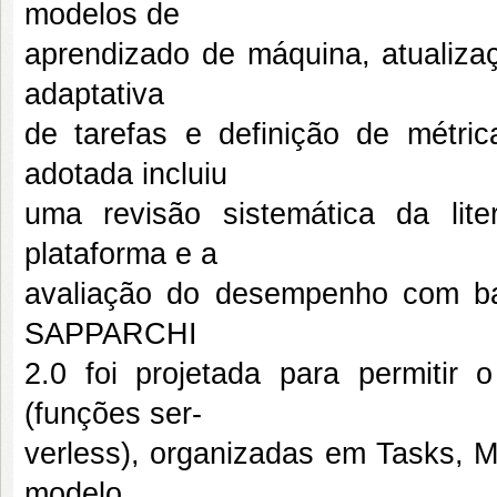
modelos de
aprendizado de máquina, atualizaç
adaptativa
de tarefas e definição de métri
adotada incluiu
uma revisão sistemática da lite
plataforma e a
avaliação do desempenho com bas
SAPPARCHI
2.0 foi projetada para permitir
(funções ser-
verless), organizadas em Tasks, Mi
modelo