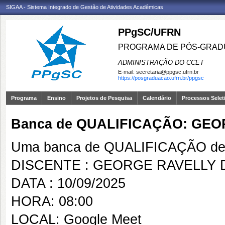
SIGAA - Sistema Integrado de Gestão de Atividades Acadêmicas
PPgSC/UFRN
PROGRAMA DE PÓS-GRAD
ADMINISTRAÇÃO DO CCET
E-mail:
secretaria@ppgsc.ufrn.br
https://posgraduacao.ufrn.br/ppgsc
Programa
Ensino
Projetos de Pesquisa
Calendário
Processos Selet
Banca de QUALIFICAÇÃO: GEO
Uma banca de QUALIFICAÇÃO de 
DISCENTE : GEORGE RAVELLY D
DATA : 10/09/2025
HORA: 08:00
LOCAL: Google Meet