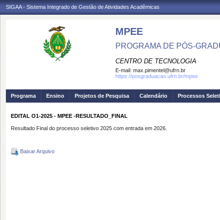
SIGAA - Sistema Integrado de Gestão de Atividades Acadêmicas
MPEE
PROGRAMA DE PÓS-GRADU
CENTRO DE TECNOLOGIA
E-mail:
max.pimentel@ufrn.br
https://posgraduacao.ufrn.br/mpee
Programa
Ensino
Projetos de Pesquisa
Calendário
Processos Selet
EDITAL O1-2025 - MPEE -RESULTADO_FINAL
Resultado Final do processo seletivo 2025 com entrada em 2026.
Baixar Arquivo