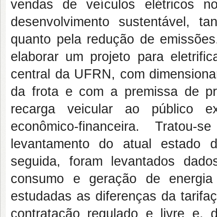
vendas de veículos elétricos 
desenvolvimento sustentável, ta
quanto pela redução de emissões.
elaborar um projeto para eletrif
central da UFRN, com dimensiona
da frota e com a premissa de p
recarga veicular ao público ex
econômico-financeira. Tratou-
levantamento do atual estado da
seguida, foram levantados dado
consumo e geração de energia 
estudadas as diferenças da tarifa
contratação regulado e livre e, 