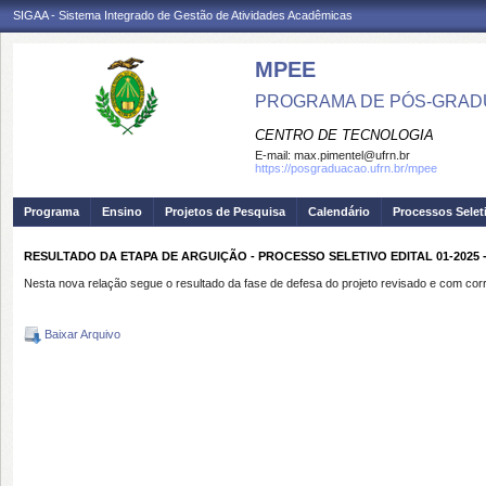
SIGAA - Sistema Integrado de Gestão de Atividades Acadêmicas
MPEE
PROGRAMA DE PÓS-GRADU
CENTRO DE TECNOLOGIA
E-mail:
max.pimentel@ufrn.br
https://posgraduacao.ufrn.br/mpee
Programa
Ensino
Projetos de Pesquisa
Calendário
Processos Selet
RESULTADO DA ETAPA DE ARGUIÇÃO - PROCESSO SELETIVO EDITAL 01-2025 
Nesta nova relação segue o resultado da fase de defesa do projeto revisado e com cor
Baixar Arquivo