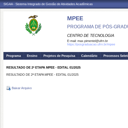
SIGAA - Sistema Integrado de Gestão de Atividades Acadêmicas
MPEE
PROGRAMA DE PÓS-GRADU
CENTRO DE TECNOLOGIA
E-mail:
max.pimentel@ufrn.br
https://posgraduacao.ufrn.br/mpee
Programa
Ensino
Projetos de Pesquisa
Calendário
Processos Selet
RESULTADO DE 2ª ETAPA MPEE - EDITAL 01/2025
RESULTADO DE 2ª ETAPA MPEE - EDITAL 01/2025
Baixar Arquivo