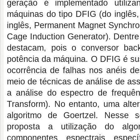
geração é implementado utiliz
máquinas do tipo DFIG (do inglês
inglês, Permanent Magnet Synchron
Cage Induction Generator). Dentre
destacam, pois o conversor bac
potência da máquina. O DFIG é sus
ocorrência de falhas nos anéis de
meio de técnicas de análise de as
a análise do espectro de frequên
Transform). No entanto, uma alte
algoritmo de Goertzel. Nesse s
proposta a utilização do algo
componentes espectrais especí