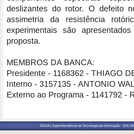
deslizantes do rotor. O defeito 
assimetria da resistência rot
experimentais são apresentado
proposta.
MEMBROS DA BANCA:
Presidente - 1168362 - THIAGO
Interno - 3157135 - ANTONIO 
Externo ao Programa - 114179
SIGAA | Superintendência de Tecnologia da Informação - (84) 3