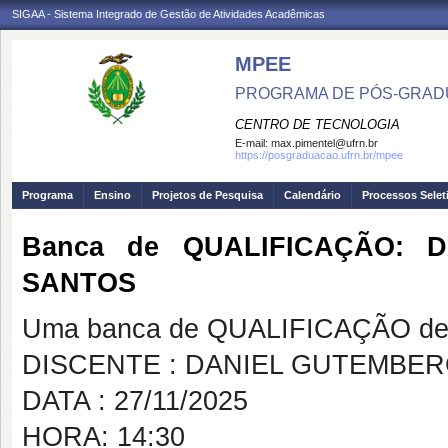
SIGAA - Sistema Integrado de Gestão de Atividades Acadêmicas
MPEE
PROGRAMA DE PÓS-GRADU
CENTRO DE TECNOLOGIA
E-mail:
max.pimentel@ufrn.br
https://posgraduacao.ufrn.br/mpee
Programa
Ensino
Projetos de Pesquisa
Calendário
Processos Selet
Banca de QUALIFICAÇÃO: 
SANTOS
Uma banca de QUALIFICAÇÃO de 
DISCENTE : DANIEL GUTEMBE
DATA : 27/11/2025
HORA: 14:30