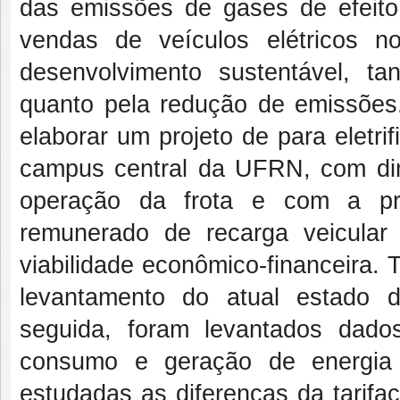
das emissões de gases de efeito
vendas de veículos elétricos 
desenvolvimento sustentável, ta
quanto pela redução de emissões.
elaborar um projeto de para eletri
campus central da UFRN, com di
operação da frota e com a pr
remunerado de recarga veicular 
viabilidade econômico-financeira. 
levantamento do atual estado da
seguida, foram levantados dado
consumo e geração de energia 
estudadas as diferenças da tarifa