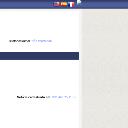
Telefone/Ramal:
Não informado
Notícia cadastrada em:
09/04/2025 11:21