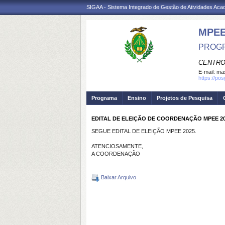
SIGAA - Sistema Integrado de Gestão de Atividades Ac
MPE
PROGR
CENTRO
E-mail:
max
https://po
Programa
Ensino
Projetos de Pesquisa
EDITAL DE ELEIÇÃO DE COORDENAÇÃO MPEE 2
SEGUE EDITAL DE ELEIÇÃO MPEE 2025.
ATENCIOSAMENTE,
A COORDENAÇÃO
Baixar Arquivo