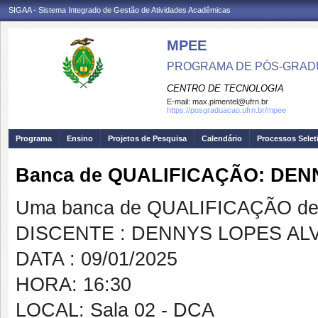
SIGAA - Sistema Integrado de Gestão de Atividades Acadêmicas
MPEE
PROGRAMA DE PÓS-GRADU
CENTRO DE TECNOLOGIA
E-mail:
max.pimentel@ufrn.br
https://posgraduacao.ufrn.br/mpee
Programa
Ensino
Projetos de Pesquisa
Calendário
Processos Selet
Banca de QUALIFICAÇÃO: DEN
Uma banca de QUALIFICAÇÃO de 
DISCENTE : DENNYS LOPES AL
DATA : 09/01/2025
HORA: 16:30
LOCAL: Sala 02 - DCA