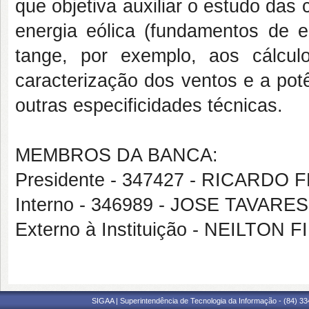
que objetiva auxiliar o estudo das
energia eólica (fundamentos de en
tange, por exemplo, aos cálcul
caracterização dos ventos e a pot
outras especificidades técnicas.
MEMBROS DA BANCA:
Presidente - 347427 - RICARDO
Interno - 346989 - JOSE TAVARE
Externo à Instituição - NEILTON 
SIGAA | Superintendência de Tecnologia da Informação - (84) 3