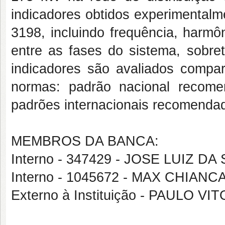
indicadores obtidos experimental
3198, incluindo frequência, harmô
entre as fases do sistema, sobre
indicadores são avaliados compar
normas: padrão nacional reco
padrões internacionais recomenda
MEMBROS DA BANCA:
Interno - 347429 - JOSE LUIZ DA
Interno - 1045672 - MAX CHIAN
Externo à Instituição - PAULO VI