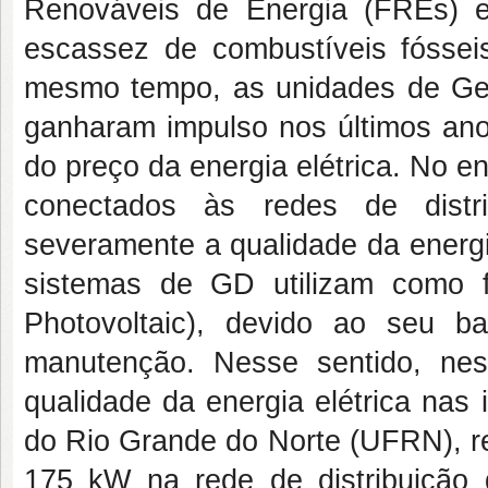
Renováveis de Energia (FREs) es
escassez de combustíveis fóssei
mesmo tempo, as unidades de Ge
ganharam impulso nos últimos an
do preço da energia elétrica. No 
conectados às redes de distr
severamente a qualidade da energi
sistemas de GD utilizam como fo
Photovoltaic), devido ao seu ba
manutenção. Nesse sentido, nes
qualidade da energia elétrica nas 
do Rio Grande do Norte (UFRN), r
175 kW na rede de distribuição 