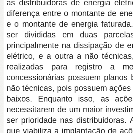
as distribuidoras de energia elét
diferença entre o montante de energ
e o montante de energia faturad
ser divididas em duas parcela
principalmente na dissipação de 
elétrico, e a outra a não técnica
realizadas para registro a
concessionárias possuem planos 
não técnicas, pois possuem ações 
baixos. Enquanto isso, as açõ
necessitarem de um maior investi
ser prioridade nas distribuidoras.
que viabiliza a implantação de aç