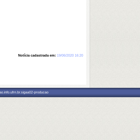
Notícia cadastrada em:
19/06/2020 16:20
o.info.ufrn.br.sigaa02-producao