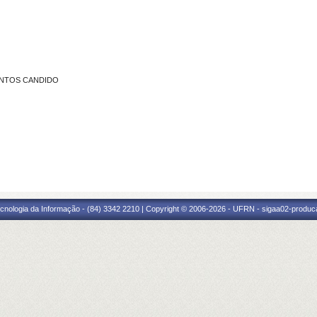
 SANTOS CANDIDO
cnologia da Informação - (84) 3342 2210 | Copyright © 2006-2026 - UFRN - sigaa02-produca