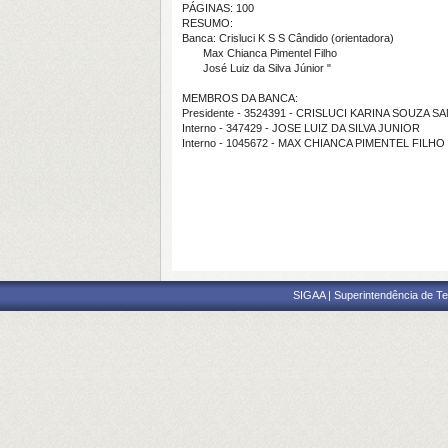
PÁGINAS: 100
RESUMO:
Banca: Crisluci K S S Cândido (orientadora)
Max Chianca Pimentel Filho
José Luiz da Silva Júnior "
MEMBROS DA BANCA:
Presidente - 3524391 - CRISLUCI KARINA SOUZA
Interno - 347429 - JOSE LUIZ DA SILVA JUNIOR
Interno - 1045672 - MAX CHIANCA PIMENTEL FILHO
SIGAA | Superintendência de Te