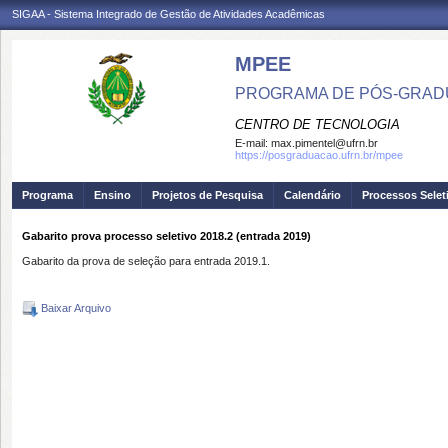
SIGAA - Sistema Integrado de Gestão de Atividades Acadêmicas
MPEE
PROGRAMA DE PÓS-GRADU
CENTRO DE TECNOLOGIA
E-mail:
max.pimentel@ufrn.br
https://posgraduacao.ufrn.br/mpee
Programa
Ensino
Projetos de Pesquisa
Calendário
Processos Selet
Gabarito prova processo seletivo 2018.2 (entrada 2019)
Gabarito da prova de seleção para entrada 2019.1.
Baixar Arquivo